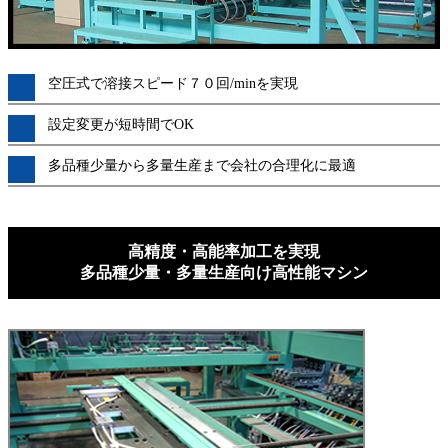
空圧式で溶接スピード７０回/minを実現
設定変更が短時間でOK
多品種少量から多量生産まで会社の合理化に最適
高精度・高能率加工を実現
多品種少量・多量生産向け高性能マシン