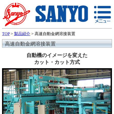
TOP
>
製品紹介
>
高速自動金網溶接装置
高速自動金網溶接装置
自動機のイメージを変えた
カット・カット方式